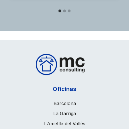
Oficinas
Barcelona
La Garriga
L’Ametlla del Vallès