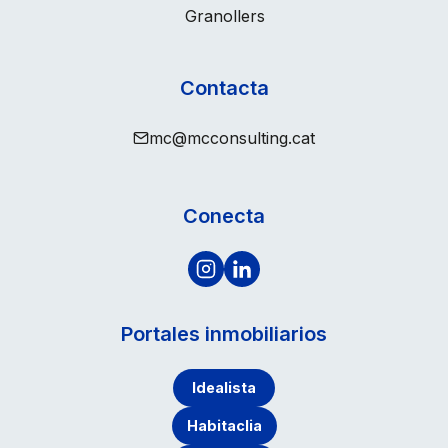
Granollers
Contacta
mc@mcconsulting.cat
Conecta
Portales inmobiliarios
Idealista
Habitaclia