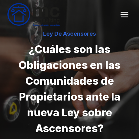
Saltar
al
contenido
Ley De Ascensores
¿Cuáles son las
Obligaciones en las
Comunidades de
Propietarios ante la
nueva Ley sobre
Ascensores?