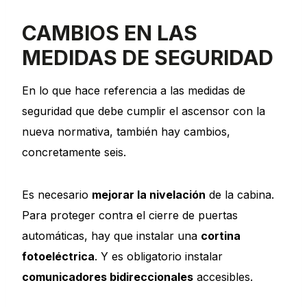
CAMBIOS EN LAS
MEDIDAS DE SEGURIDAD
En lo que hace referencia a las medidas de
seguridad que debe cumplir el ascensor con la
nueva normativa, también hay cambios,
concretamente seis.
Es necesario
mejorar la nivelación
de la cabina.
Para proteger contra el cierre de puertas
automáticas, hay que instalar una
cortina
fotoeléctrica
. Y es obligatorio instalar
comunicadores bidireccionales
accesibles.