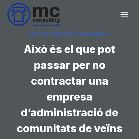
Vés
al
contingut
Servei Gestió De Comunitats
Això és el que pot
passar per no
contractar una
empresa
d’administració de
comunitats de veïns