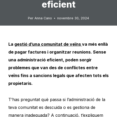
eficient
Per
Anna Cano
novembre 30, 2024
La
gestió d’una comunitat de veïns
va més enllà
de pagar factures i organitzar reunions. Sense
una administració eficient, poden sorgir
problemes que van des de conflictes entre
veïns fins a sancions legals que afecten tots els
propietaris.
T’has preguntat què passa si l’administració de la
teva comunitat es descuida o es gestiona de
manera inadequada? A continuació, t’expliquem