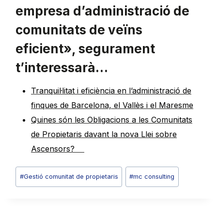
empresa d’administració de
comunitats de veïns
eficient», segurament
t’interessarà…
Tranquil·litat i eficiència en l’administració de
finques de Barcelona, el Vallès i el Maresme
Quines són les Obligacions a les Comunitats
de Propietaris davant la nova Llei sobre
Ascensors?
Etiquetes
#
Gestió comunitat de propietaris
#
mc consulting
d'entrada