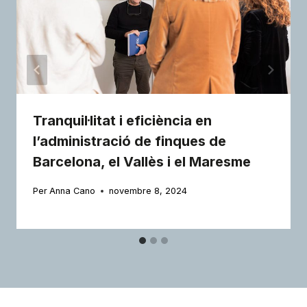
Tranquil·litat i eficiència en
l’administració de finques de
Barcelona, el Vallès i el Maresme
Per
Anna Cano
novembre 8, 2024