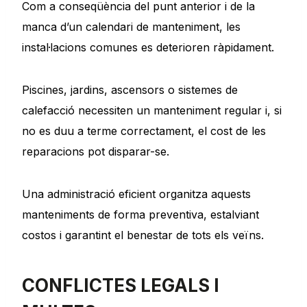
Com a conseqüència del punt anterior i de la
manca d’un calendari de manteniment, les
instal·lacions comunes es deterioren ràpidament.
Piscines, jardins, ascensors o sistemes de
calefacció necessiten un manteniment regular i, si
no es duu a terme correctament, el cost de les
reparacions pot disparar-se.
Una administració eficient organitza aquests
manteniments de forma preventiva, estalviant
costos i garantint el benestar de tots els veïns.
CONFLICTES LEGALS I