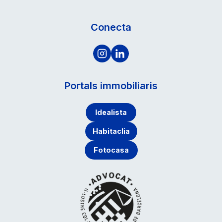
Conecta
Portals immobiliaris
Idealista
Habitaclia
Fotocasa