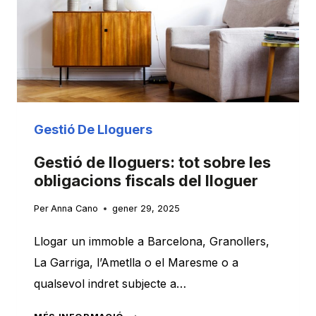
Gestió De Lloguers
Gestió de lloguers: tot sobre les
obligacions fiscals del lloguer
Per
Anna Cano
gener 29, 2025
Llogar un immoble a Barcelona, Granollers,
La Garriga, l’Ametlla o el Maresme o a
qualsevol indret subjecte a…
GESTIÓ